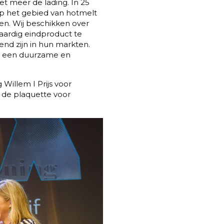
et meer de lading. In 25
op het gebied van hotmelt
en. Wij beschikken over
aardig eindproduct te
end zijn in hun markten.
ij een duurzame en
illem I Prijs voor
 de plaquette voor