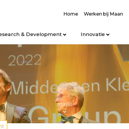
Home
Werken bij Maan
esearch & Development
Innovatie
ht