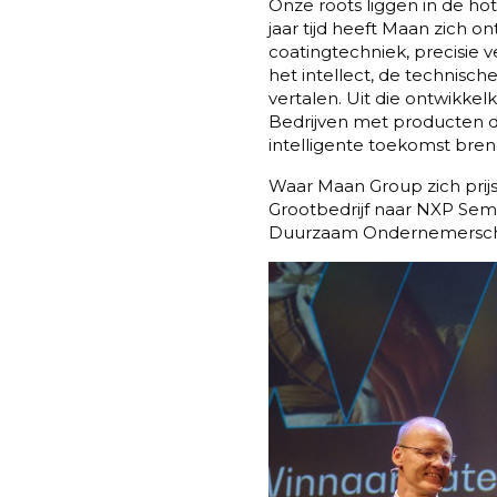
Onze roots liggen in de hot
jaar tijd heeft Maan zich 
coatingtechniek, precisie 
het intellect, de technis
vertalen. Uit die ontwikkel
Bedrijven met producten d
intelligente toekomst bre
Waar Maan Group zich prij
Grootbedrijf naar NXP Sem
Duurzaam Ondernemersc