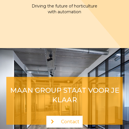
Driving the future of horticulture
with automation
MAAN GROUP STAAT VOOR JE
KLAAR
Contact