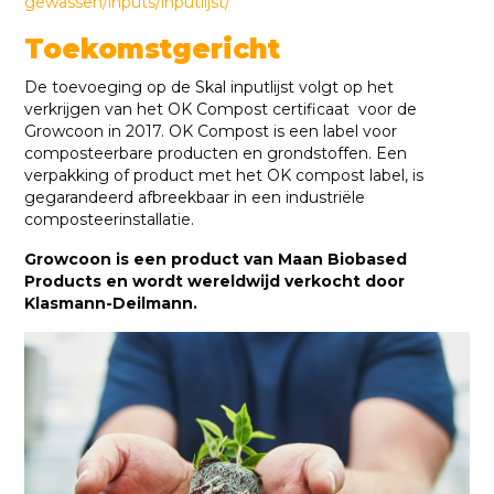
gewassen/inputs/inputlijst/
Toekomstgericht
De toevoeging op de Skal inputlijst volgt op het
verkrijgen van het OK Compost certificaat voor de
Growcoon in 2017. OK Compost is een label voor
composteerbare producten en grondstoffen. Een
verpakking of product met het OK compost label, is
gegarandeerd afbreekbaar in een industriële
composteerinstallatie.
Growcoon is een product van Maan Biobased
Products en wordt wereldwijd verkocht door
Klasmann-Deilmann.