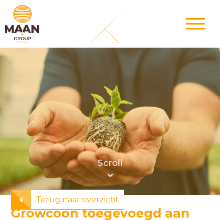
Terug naar overzicht
Growcoon toegevoegd aan