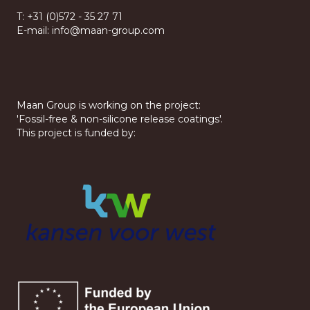
T:
+31 (0)572 - 35 27 71
E-mail:
info@maan-group.com
Maan Group is working on the project:
'Fossil-free & non-silicone release coatings'.
This project is funded by: