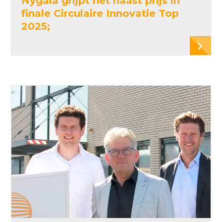
Nygaia grijpt net naast prijs in
finale Circulaire Innovatie Top
2025;