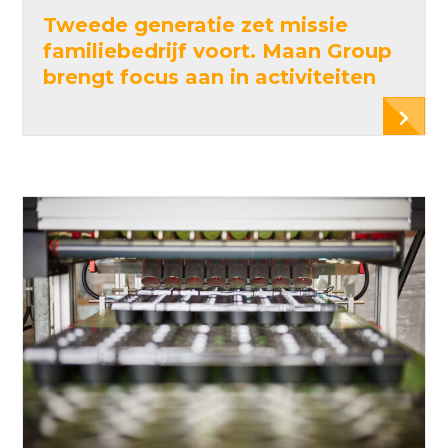
Tweede generatie zet missie
familiebedrijf voort. Maan Group
brengt focus aan in activiteiten