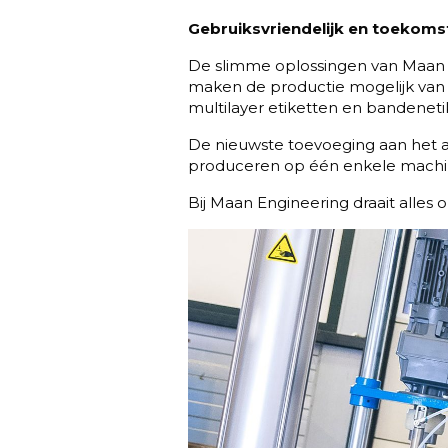
Gebruiksvriendelijk en toekoms
De slimme oplossingen van Maan 
maken de productie mogelijk van ei
multilayer etiketten en bandeneti
De nieuwste toevoeging aan het as
produceren op één enkele machine.
Bij Maan Engineering draait alles