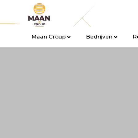
Maan Group
Bedrijven
R