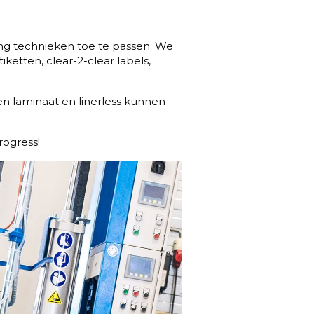
ng technieken toe te passen. We
ketten, clear-2-clear labels,
en laminaat en linerless kunnen
rogress!