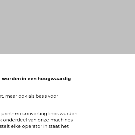
ar worden in een hoogwaardig
, maar ook als basis voor
print- en converting lines worden
ijk onderdeel van onze machines.
elt elke operator in staat het