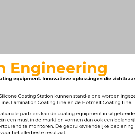
n Engineering
ating equipment. Innovatieve oplossingen die zichtba
ilicone Coating Station kunnen stand-alone worden ingezet
 Line, Lamination Coating Line en de Hotmelt Coating Line.
tionale partners kan de coating equipment in uitgebreide 
 zijn een must in de markt en vormen dan ook een belangr
rtdurend te monitoren. De gebruiksvriendelijke bediening st
oor het allerbeste resultaat.