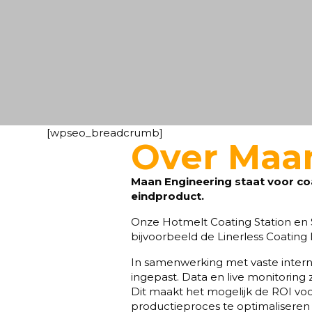
[wpseo_breadcrumb]
Over Maa
Maan Engineering staat voor co
eindproduct.
Onze Hotmelt Coating Station en S
bijvoorbeeld de Linerless Coating
In samenwerking met vaste interna
ingepast. Data en live monitoring
Dit maakt het mogelijk de ROI voo
productieproces te optimaliseren v