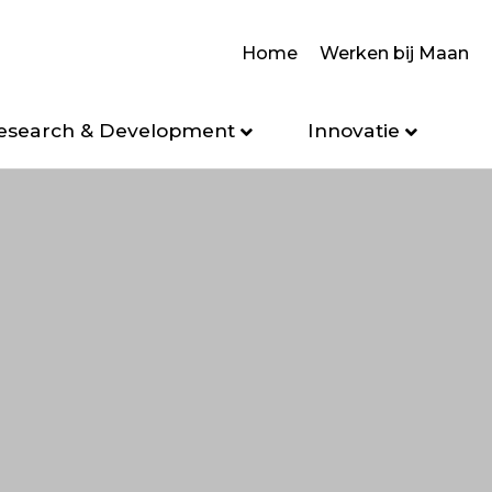
Home
Werken bij Maan
esearch & Development
Innovatie