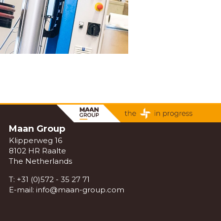
Maan Group
Klipperweg 16
8102 HR Raalte
The Netherlands
T:
+31 (0)572 - 35 27 71
E-mail:
info@maan-group.com