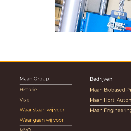
Maan Group
Bedrijven
Historie
Maan Biobased P
Visie
Maan Horti Auto
Waar staan wij voor
Maan Engineerin
Waar gaan wij voor
MVO