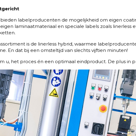
tgericht
bieden labelproducenten de mogelijkheid om eigen coati
gen laminaatmateriaal en speciale labels zoals linerless eti
ketten.
sortiment is de linerless hybrid, waarmee labelproducent
 En dat bij een omsteltijd van slechts vijftien minuten!
 om u, het proces én een optimaal eindproduct. De plus in p