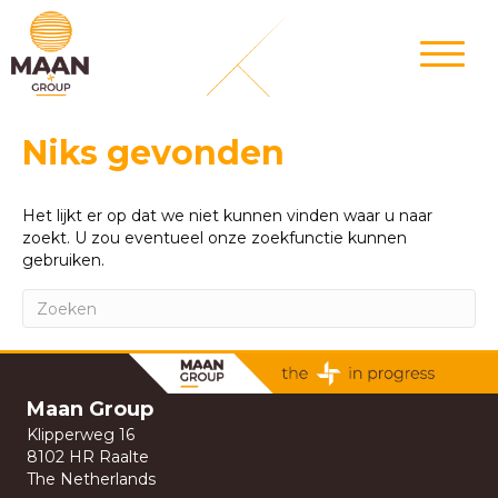
Niks gevonden
Het lijkt er op dat we niet kunnen vinden waar u naar
zoekt. U zou eventueel onze zoekfunctie kunnen
gebruiken.
Maan Group
Klipperweg 16
8102 HR Raalte
The Netherlands