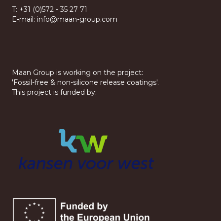
T:
+31 (0)572 - 35 27 71
E-mail:
info@maan-group.com
Maan Group is working on the project:
'Fossil-free & non-silicone release coatings'.
This project is funded by: